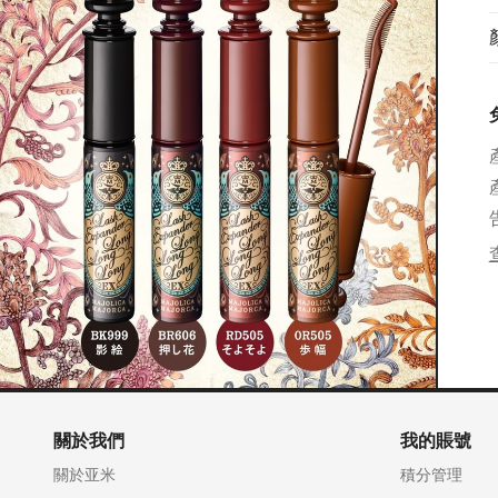
關於我們
我的賬號
關於亚米
積分管理