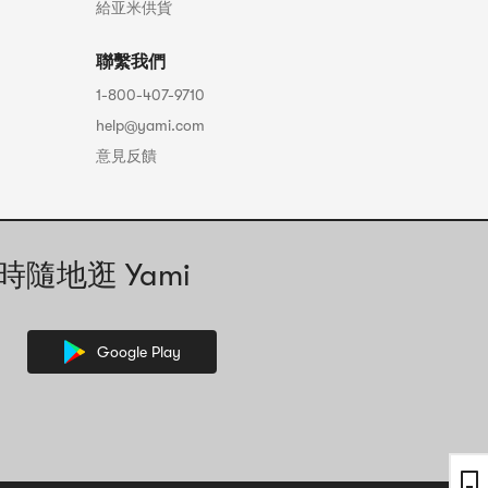
給亚米供貨
聯繫我們
1-800-407-9710
help@yami.com
意見反饋
時隨地逛 Yami
Google Play