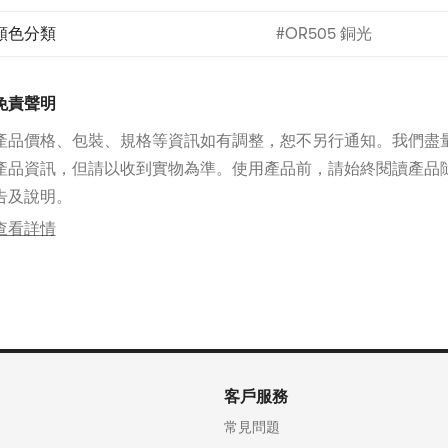
顏色分類
#OR505 銅光
免責聲明
產品價格、包裝、規格等資訊如有調整，恕不另行通知。我們盡
產品資訊，但請以收到實物為準。使用產品前，請始終閱讀產品
告及說明。
查看詳情
客戶服務
常見問題