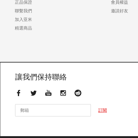
正品保證
會員權益
聯繫我們
邀請好友
加入亚米
精選商品
讓我們保持聯絡
郵箱
郵箱
訂閱