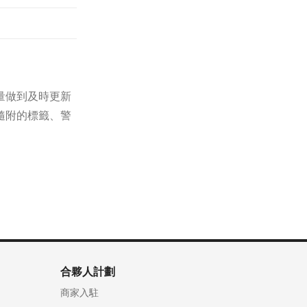
量做到及時更新
隨附的標籤、警
合夥人計劃
商家入駐