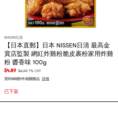
NISSIN日清
【日本直郵】日本 NISSEN日清 最高金
賞店監製 網紅炸雞粉脆皮裹粉家用炸雞
粉 醬香味 100g
$
4.89
$
6.99
7% OFF
買$588贈1件相關贈品
詳情
已下架