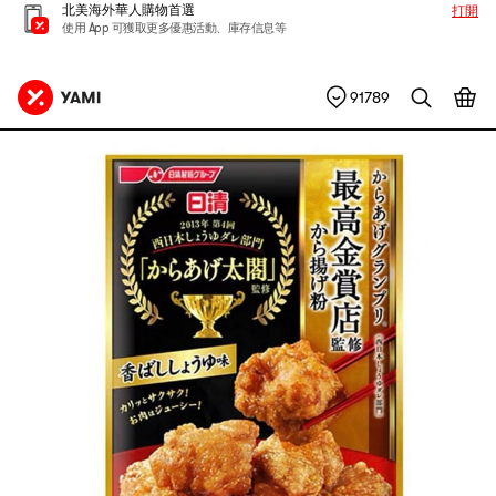
北美海外華人購物首選
打開
使用 App 可獲取更多優惠活動、庫存信息等
91789