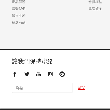
正品保證
會員權益
聯繫我們
邀請好友
加入亚米
精選商品
讓我們保持聯絡
郵箱
郵箱
訂閱