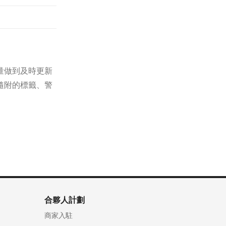
量做到及時更新
隨附的標籤、警
合夥人計劃
商家入駐