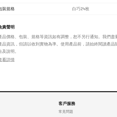
包裝規格
白巧24枚
免責聲明
產品價格、包裝、規格等資訊如有調整，恕不另行通知。我們盡
產品資訊，但請以收到實物為準。使用產品前，請始終閱讀產品
告及說明。
查看詳情
客戶服務
常見問題