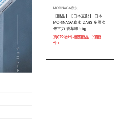
MORINAGA森永
【贈品】【日本直郵】 日本
MORINAGA森永 DARS 多層次
朱古力 香草味 46g
買$79贈1件相關贈品（僅贈1
件）