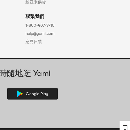
給亚米供貨
聯繫我們
1-800-407-9710
help@yami.com
意見反饋
時隨地逛 Yami
Google Play