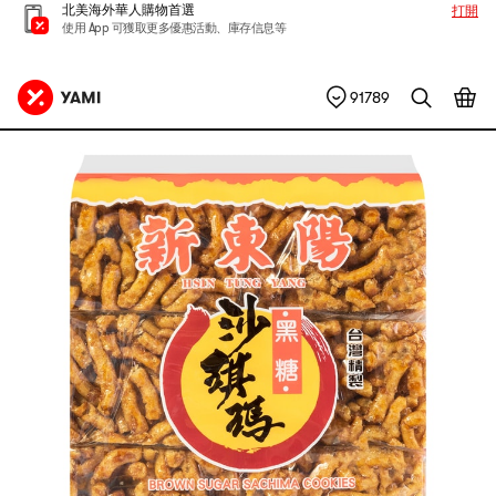
北美海外華人購物首選
打開
使用 App 可獲取更多優惠活動、庫存信息等
91789