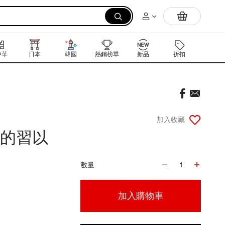
拉麵
中華
日本
韓國
熱銷榜單
新品
折扣
禮品卡
加入收藏
你的習以
數量
1
加入購物車