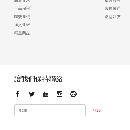
關於亚米
積分管理
正品保證
會員權益
聯繫我們
邀請好友
加入亚米
精選商品
讓我們保持聯絡
郵箱
郵箱
訂閱