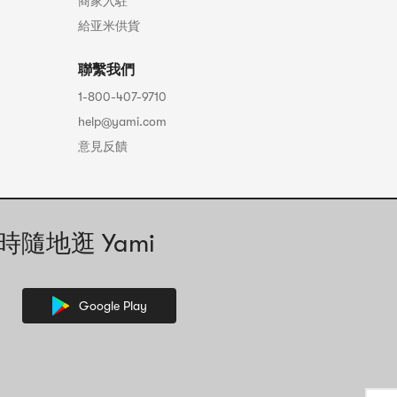
商家入駐
給亚米供貨
聯繫我們
1-800-407-9710
help@yami.com
意見反饋
時隨地逛 Yami
Google Play