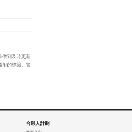
量做到及時更新
隨附的標籤、警
合夥人計劃