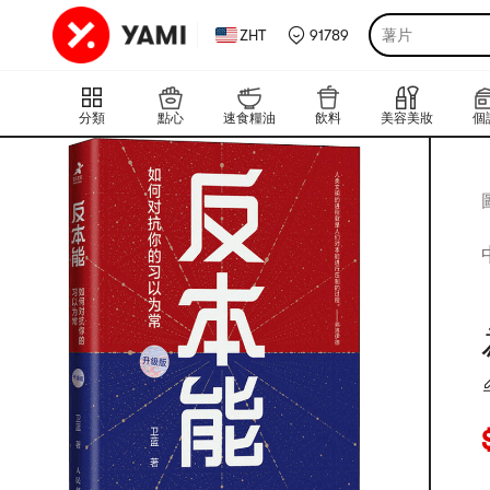
ZHT
91789
薯片
分類
點心
速食糧油
飲料
美容美妝
個