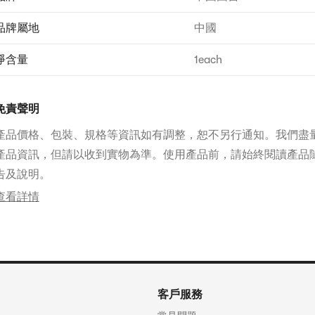
品牌屬地
中國
淨含量
1each
免責聲明
產品價格、包裝、規格等資訊如有調整，恕不另行通知。我們盡
產品資訊，但請以收到實物為準。使用產品前，請始終閱讀產品
告及說明。
查看詳情
客戶服務