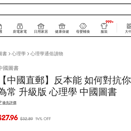
999+
上新
999+
護
廚電家電
日用家居
健康保健
母嬰輔食
服裝
大
圖書
心理學
心理學通俗讀物
中國圖書
【中國直郵】反本能 如何對抗
為常 升級版 心理學 中國圖書
搶先評價
當前價格：$27.96
原價：$32.89
14% OFF
$
27.96
$
32.89
14% OFF