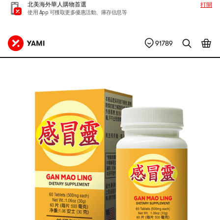
北美海外華人購物首選
打開
使用 App 可獲取更多優惠活動、庫存信息等
91789