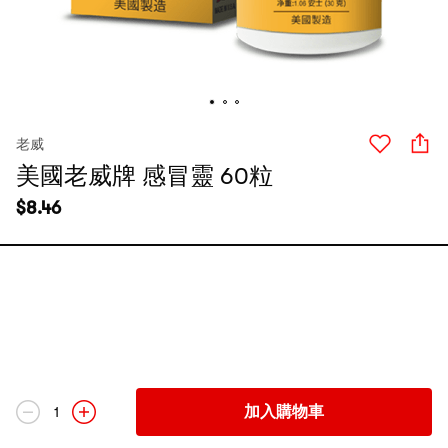
老威
美國老威牌 感冒靈 60粒
$
8.46
加入購物車
1