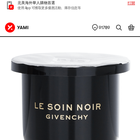
北美海外華人購物首選
打開
使用 App 可獲取更多優惠活動、庫存信息等
91789