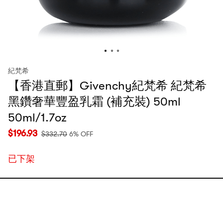
紀梵希
【香港直郵】Givenchy紀梵希 紀梵希
黑鑽奢華豐盈乳霜 (補充裝) 50ml
50ml/1.7oz
$
196.93
$
332.70
6% OFF
已下架