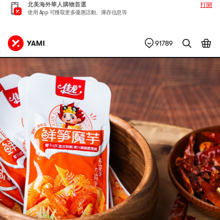
北美海外華人購物首選
打開
使用 App 可獲取更多優惠活動、庫存信息等
91789