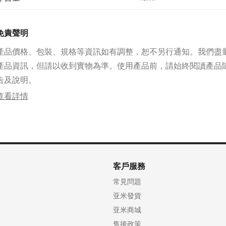
免責聲明
產品價格、包裝、規格等資訊如有調整，恕不另行通知。我們盡
產品資訊，但請以收到實物為準。使用產品前，請始終閱讀產品
告及說明。
查看詳情
客戶服務
常見問題
亚米發貨
亚米商城
售後政策