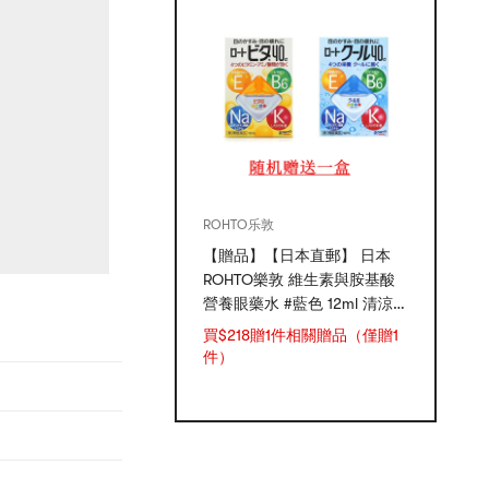
ROHTO乐敦
【贈品】【日本直郵】 日本
ROHTO樂敦 維生素與胺基酸
營養眼藥水 #藍色 12ml 清涼
度-5
買$218贈1件相關贈品（僅贈1
件）