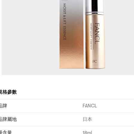
規格參數
品牌
FANCL
品牌屬地
日本
淨含量
18ml