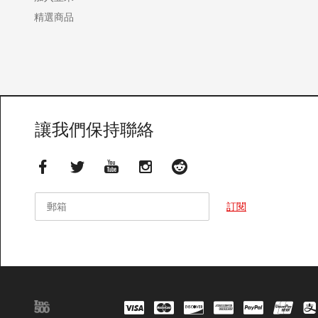
精選商品
讓我們保持聯絡
郵箱
郵箱
訂閱