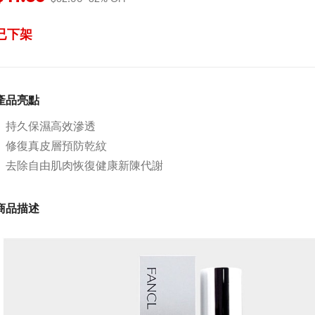
已下架
產品亮點
持久保濕高效滲透
修復真皮層預防乾紋
去除自由肌肉恢復健康新陳代謝
商品描述