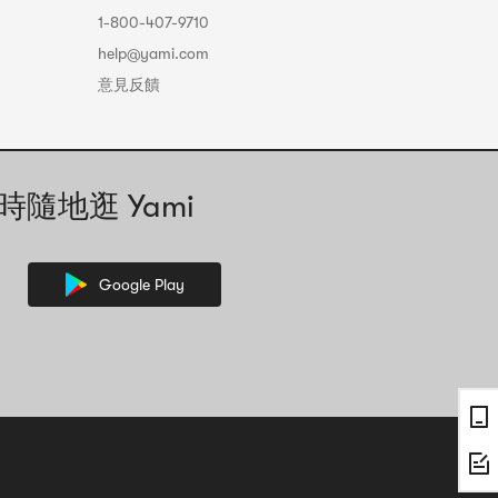
1-800-407-9710
help@yami.com
意見反饋
時隨地逛 Yami
Google Play