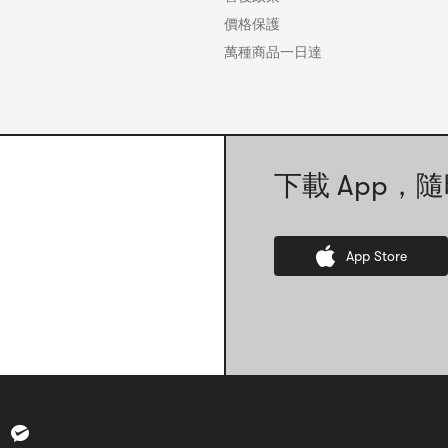
價格保護
萬種商品一日達
下載 App，隨
App Store