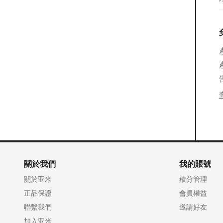
關於我們
我的賬號
關於亚米
積分管理
正品保證
會員權益
聯繫我們
邀請好友
加入亚米