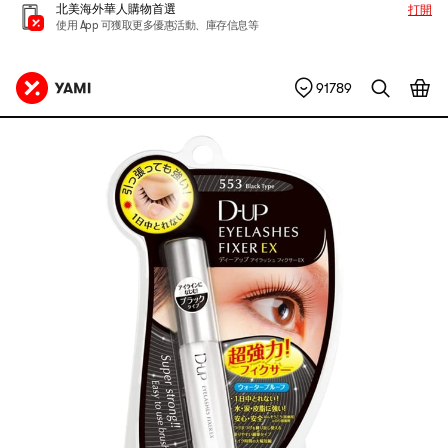
北美海外華人購物首選
打開
使用 App 可獲取更多優惠活動、庫存信息等
91789