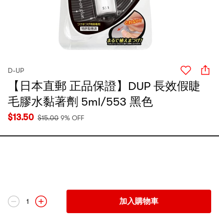
D-UP
【日本直郵 正品保證】DUP 長效假睫
毛膠水黏著劑 5ml/553 黑色
$
13.50
$
15.00
9% OFF
加入購物車
1