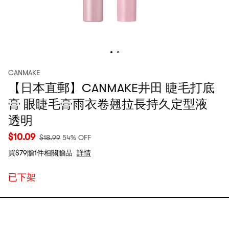
CANMAKE
【日本直郵】CANMAKE井田 睫毛打底
膏 眼睫毛膏雨衣卷翹拉長持久定型液
透明
$
10.09
$
18.99
54% OFF
買$79贈1件相關贈品
詳情
已下架