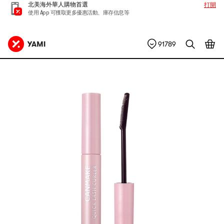
北美海外華人購物首選
打開
使用 App 可獲取更多優惠活動、庫存信息等
91789