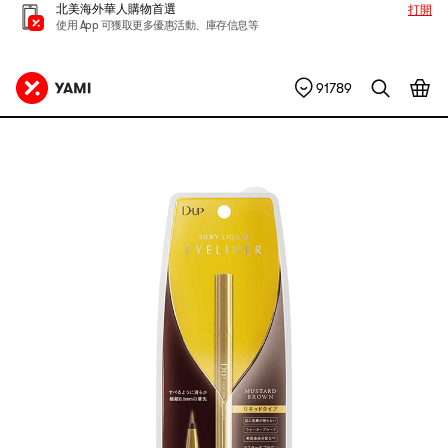
北美海外華人購物首選
打開
使用 App 可獲取更多優惠活動、庫存信息等
91789