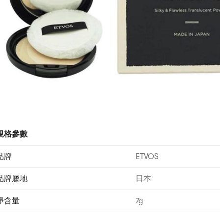
規格參數
品牌
ETVOS
品牌屬地
日本
淨含量
7g