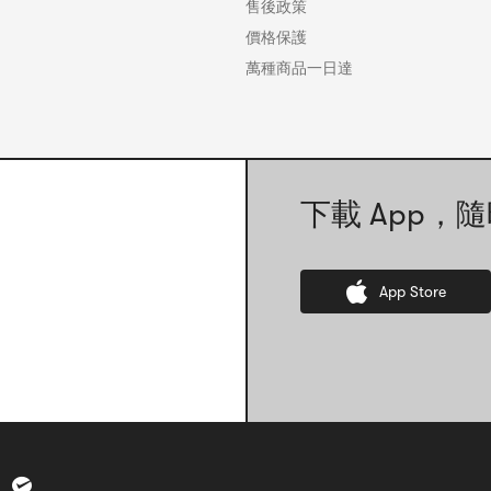
售後政策
價格保護
萬種商品一日達
下載 App，隨
App Store