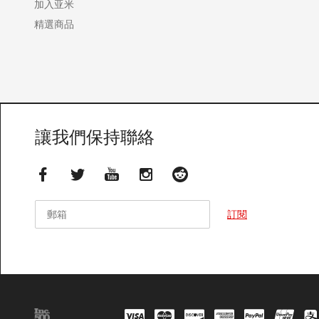
加入亚米
精選商品
讓我們保持聯絡
郵箱
郵箱
訂閱