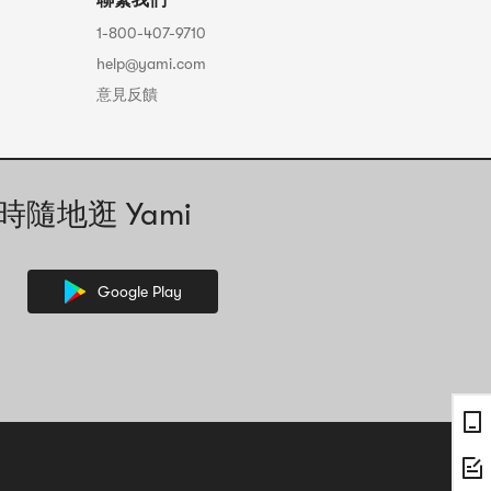
聯繫我們
1-800-407-9710
help@yami.com
意見反饋
時隨地逛 Yami
Google Play