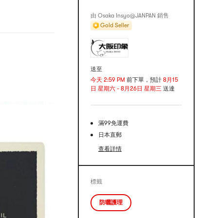
由 Osaka Insyo@JANPAN 銷售
Gold Seller
送至
今天 2:59 PM
前下單，預計
8月15
日 星期六 - 8月26日 星期三
送達
滿99免運費
日本直郵
查看詳情
標籤
防曬護理