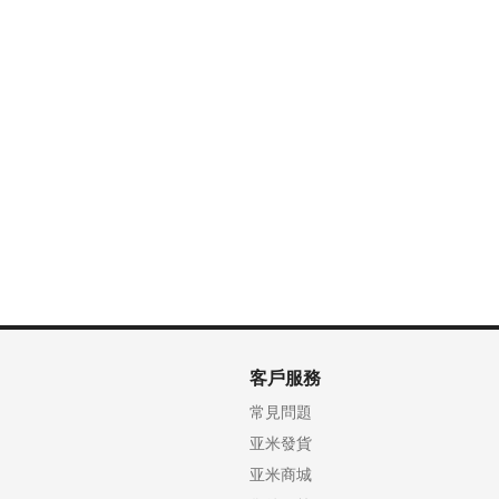
客戶服務
常見問題
亚米發貨
亚米商城