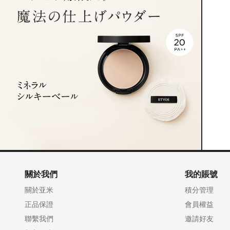
關於我們
我的賬號
關於亚米
積分管理
正品保證
會員權益
聯繫我們
邀請好友