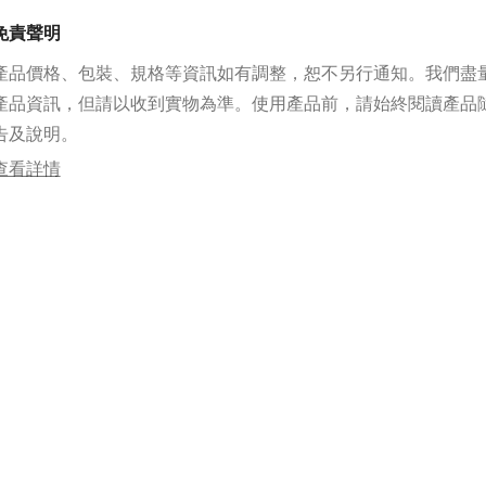
免責聲明
產品價格、包裝、規格等資訊如有調整，恕不另行通知。我們盡
產品資訊，但請以收到實物為準。使用產品前，請始終閱讀產品
告及說明。
查看詳情