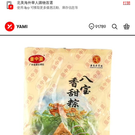
北美海外華人購物首選
打開
使用 App 可獲取更多優惠活動、庫存信息等
91789