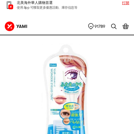
北美海外華人購物首選
打開
使用 App 可獲取更多優惠活動、庫存信息等
91789