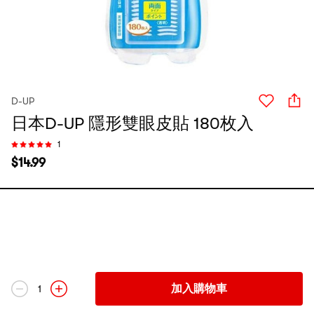
D-UP
日本D-UP 隱形雙眼皮貼 180枚入
1
$
14.99
加入購物車
1