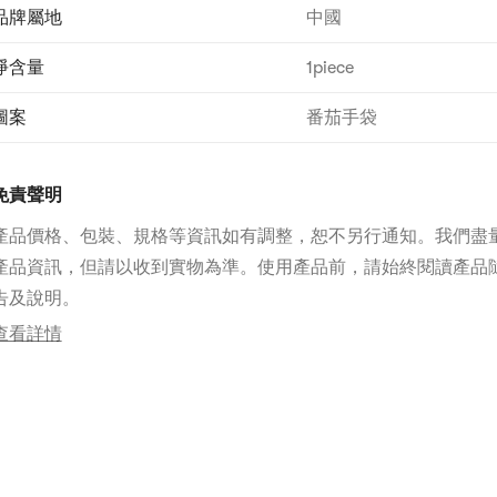
品牌屬地
中國
淨含量
1piece
圖案
番茄手袋
免責聲明
產品價格、包裝、規格等資訊如有調整，恕不另行通知。我們盡
產品資訊，但請以收到實物為準。使用產品前，請始終閱讀產品
告及說明。
查看詳情