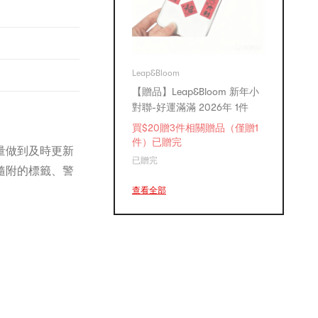
Leap&Bloom
【贈品】Leap&Bloom 新年小
對聯-好運滿滿 2026年 1件
買$20贈3件相關贈品（僅贈1
件）已贈完
量做到及時更新
已贈完
隨附的標籤、警
查看全部