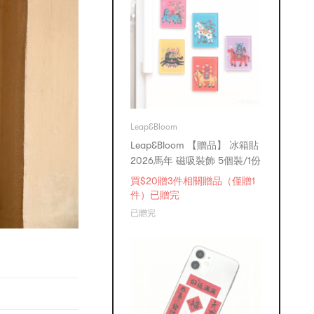
Leap&Bloom
Leap&Bloom 【贈品】 冰箱貼
2026馬年 磁吸裝飾 5個裝/1份
買$20贈3件相關贈品（僅贈1
件）已贈完
已贈完