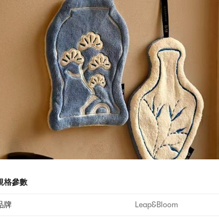
規格參數
品牌
Leap&Bloom