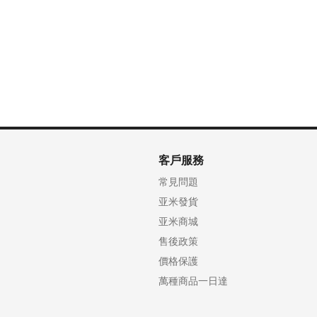
客戶服務
常見問題
亚米發貨
亚米商城
售後政策
價格保護
萬種商品一日達