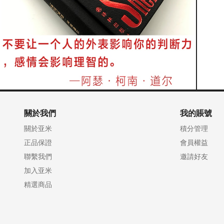
關於我們
我的賬號
關於亚米
積分管理
正品保證
會員權益
聯繫我們
邀請好友
加入亚米
精選商品