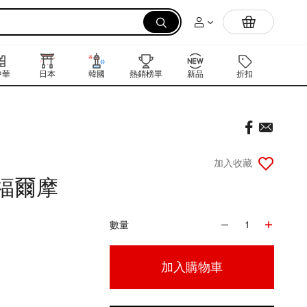
拉麵
中華
日本
韓國
熱銷榜單
新品
折扣
禮品卡
加入收藏
 福爾摩
數量
1
加入購物車