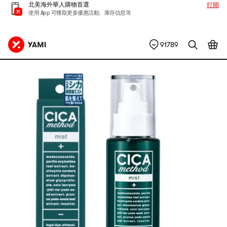
北美海外華人購物首選
打開
使用 App 可獲取更多優惠活動、庫存信息等
91789