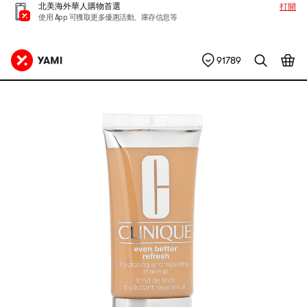
北美海外華人購物首選
打開
使用 App 可獲取更多優惠活動、庫存信息等
91789