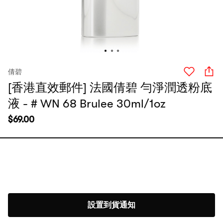
倩碧
[香港直效郵件] 法國倩碧 勻淨潤透粉底
液 - # WN 68 Brulee 30ml/1oz
$
69.00
設置到貨通知