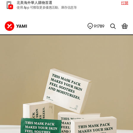
北美海外華人購物首選
打開
使用 App 可獲取更多優惠活動、庫存信息等
91789