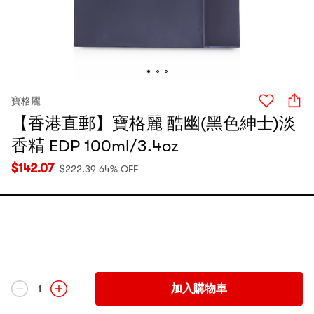
寶格麗
【香港直郵】寶格麗 酷幽(黑色紳士)淡
香精 EDP 100ml/3.4oz
$
142.07
$
222.39
64% OFF
加入購物車
1