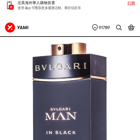
北美海外華人購物首選
打開
使用 App 可獲取更多優惠活動、庫存信息等
91789