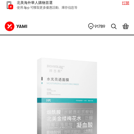
北美海外華人購物首選
打開
使用 App 可獲取更多優惠活動、庫存信息等
91789