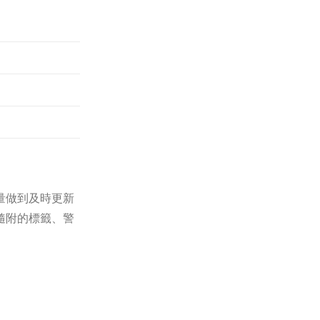
量做到及時更新
隨附的標籤、警