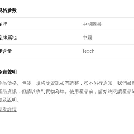
規格參數
品牌
中國圖書
品牌屬地
中國
淨含量
1each
免責聲明
產品價格、包裝、規格等資訊如有調整，恕不另行通知。我們盡
產品資訊，但請以收到實物為準。使用產品前，請始終閱讀產品
告及說明。
查看詳情