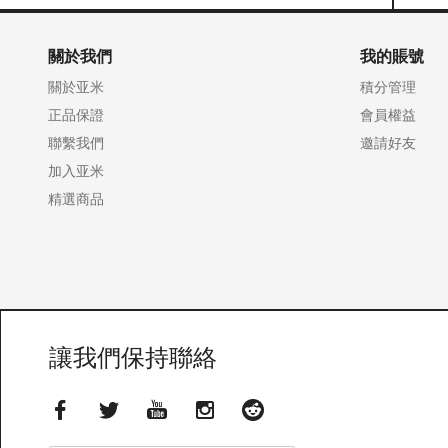
關於我們
我的賬號
關於亚米
積分管理
正品保證
會員權益
聯繫我們
邀請好友
加入亚米
精選商品
讓我們保持聯絡