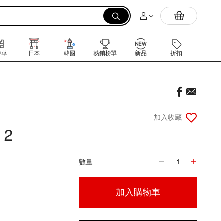
拉麵
中華
日本
韓國
熱銷榜單
新品
折扣
禮品卡
加入收藏
2
數量
1
加入購物車