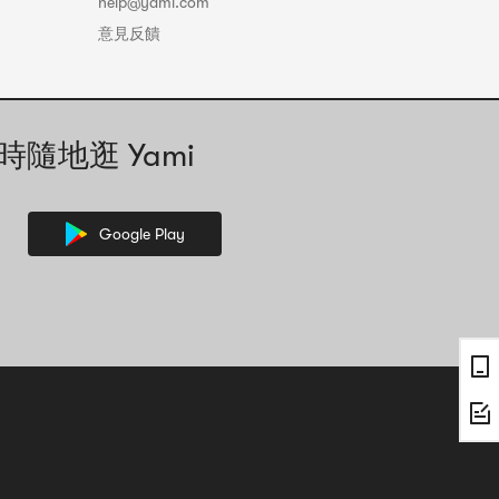
help@yami.com
意見反饋
時隨地逛 Yami
Google Play