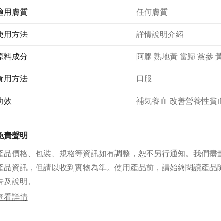
適用膚質
任何膚質
使用方法
詳情說明介紹
原料成分
阿膠 熟地黃 當歸 黨參 
食用方法
口服
功效
補氣養血 改善營養性貧
免責聲明
產品價格、包裝、規格等資訊如有調整，恕不另行通知。我們盡
產品資訊，但請以收到實物為準。使用產品前，請始終閱讀產品
告及說明。
查看詳情