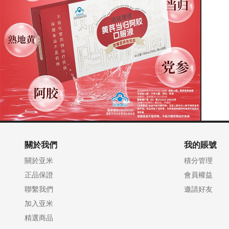
關於我們
我的賬號
關於亚米
積分管理
正品保證
會員權益
聯繫我們
邀請好友
加入亚米
精選商品