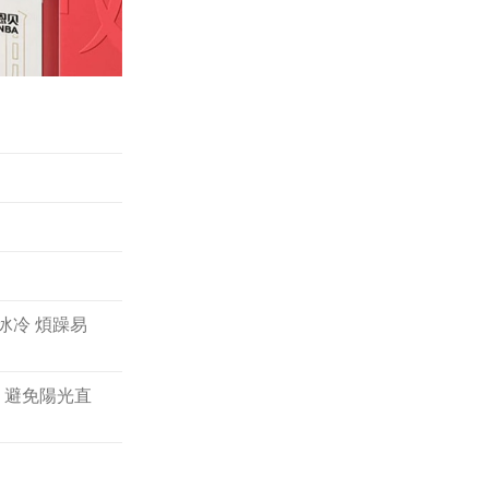
冰冷 煩躁易
，避免陽光直