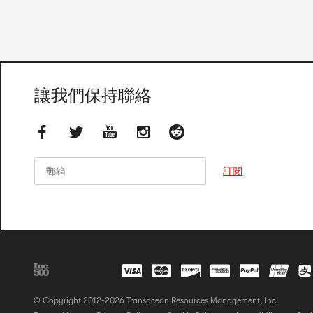
讓我們保持聯絡
郵箱
郵箱
訂閱
© Copyright 2012-2026 Transocean Resources Management, Inc.