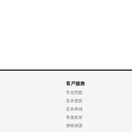
客戶服務
常見問題
亚米發貨
亚米商城
售後政策
價格保護