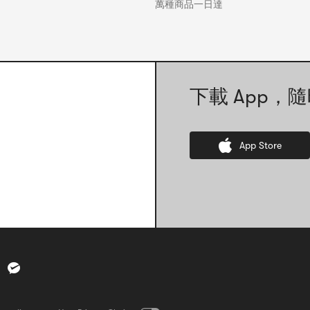
萬種商品一日達
下載 App，隨
App Store