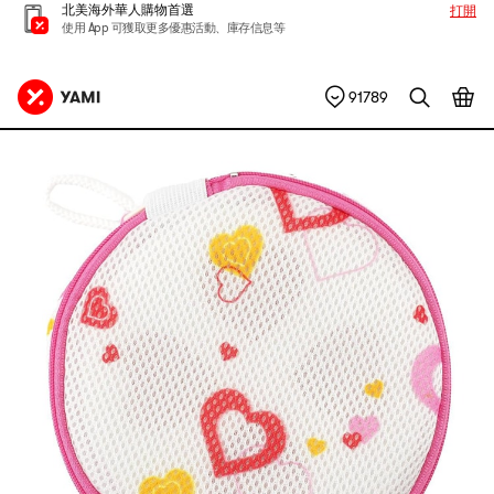
北美海外華人購物首選
打開
使用 App 可獲取更多優惠活動、庫存信息等
91789