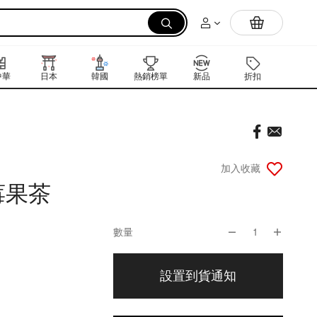
拉麵
中華
日本
韓國
熱銷榜單
新品
折扣
禮品卡
加入收藏
莓果茶
數量
1
設置到貨通知