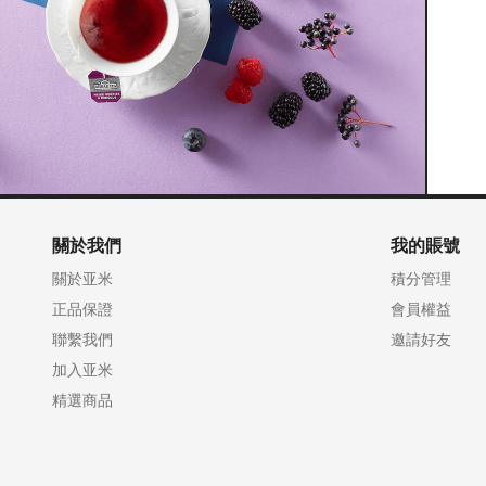
關於我們
我的賬號
關於亚米
積分管理
正品保證
會員權益
聯繫我們
邀請好友
加入亚米
精選商品