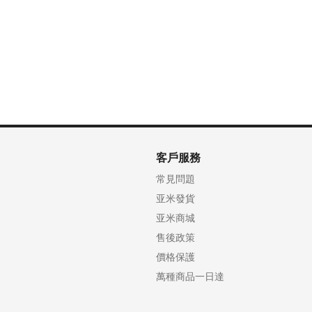
客戶服務
常見問題
亚米發貨
亚米商城
售後政策
價格保護
萬種商品一日達