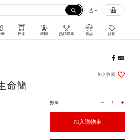
拉麵
中華
日本
韓國
熱銷榜單
新品
折扣
禮品卡
加入收藏
 生命簡
數量
1
加入購物車