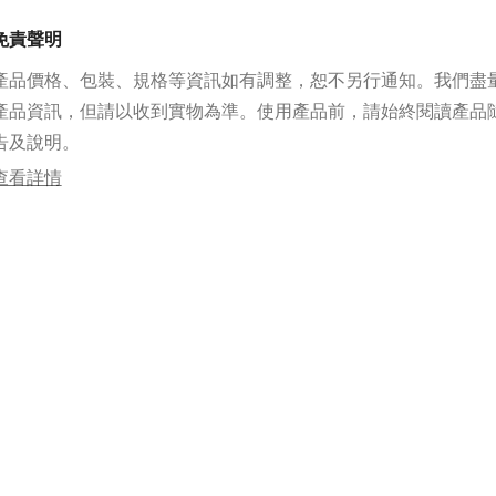
免責聲明
產品價格、包裝、規格等資訊如有調整，恕不另行通知。我們盡
產品資訊，但請以收到實物為準。使用產品前，請始終閱讀產品
告及說明。
查看詳情