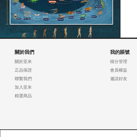
關於我們
我的賬號
關於亚米
積分管理
正品保證
會員權益
聯繫我們
邀請好友
加入亚米
精選商品