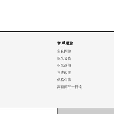
客戶服務
常見問題
亚米發貨
亚米商城
售後政策
價格保護
萬種商品一日達