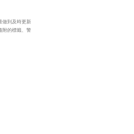
量做到及時更新
隨附的標籤、警