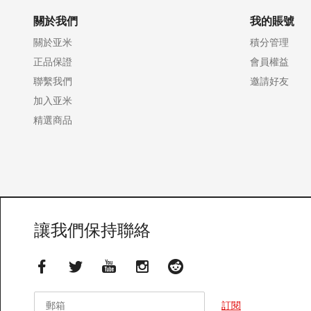
關於我們
我的賬號
關於亚米
積分管理
正品保證
會員權益
聯繫我們
邀請好友
加入亚米
精選商品
讓我們保持聯絡
郵箱
郵箱
訂閱