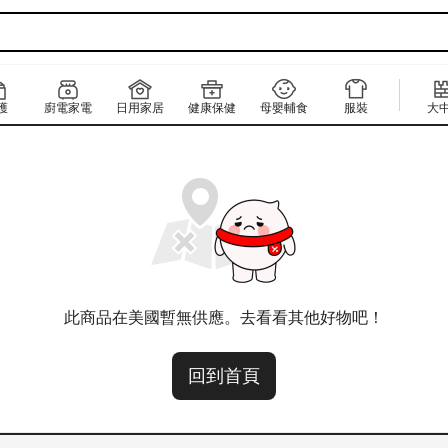
護
廚電家電
日用家居
健康保健
母嬰輔食
服裝
大
此商品在美國暫無供應。去看看其他好物吧！
回到首頁