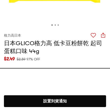
格力高日本
日本GLICO格力高 低卡豆粉餅乾 起司
蛋糕口味 44g
$
2.49
$
2.59
97% OFF
設置到貨通知