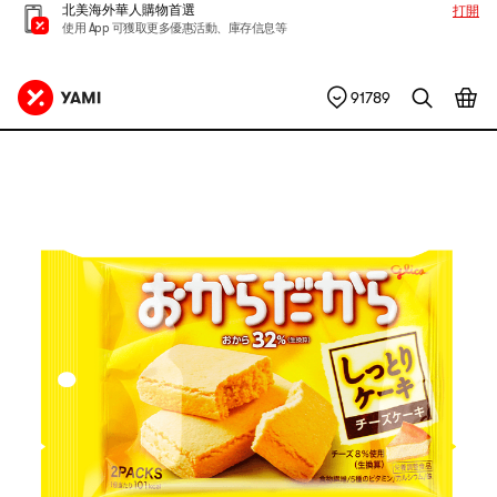
北美海外華人購物首選
打開
使用 App 可獲取更多優惠活動、庫存信息等
91789