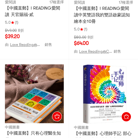
愛閱讀
17種選擇
愛閱讀
17種選擇
【中國直郵】I READING愛閱
【中國直郵】I READING愛閱
讀 天官賜福·貳
讀中英雙語我的雙語啟蒙認知
繪本全10冊
5.0
(1)
5.0
(1)
$49.00
8折
$39.20
$80.00
8折
$64.00
由
Love Reading@CHINA
銷售
由
Love Reading@CHINA
銷售
中國圖書
中國圖書
【中國直郵】只有心理醫生知
【中國直郵】心理師手記 部心