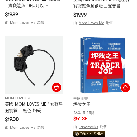
- 寶寶鯊魚 18個月以上
寶寶鯊魚睡前歌曲聲音書
$19.99
$19.99
由
Mom Loves Me
銷售
由
Mom Loves Me
銷售
MOM LOVES ME
中國圖書
美國 MOM LOVES ME ' 女孩皇
坪效之王
冠髮箍 - 黑色 均碼
$60.45
85折
$51.38
$19.00
由
Landmarks
銷售
由
Mom Loves Me
銷售
Official Seller