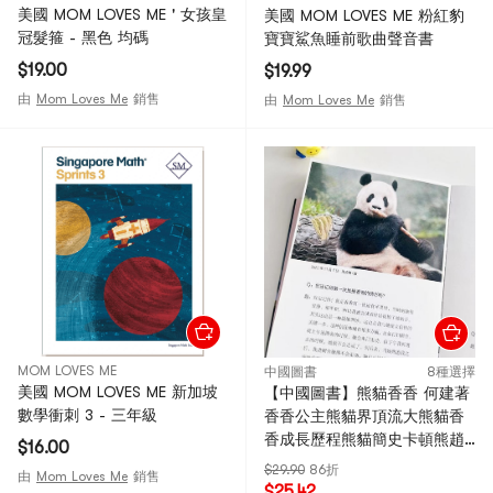
美國 MOM LOVES ME ' 女孩皇
美國 MOM LOVES ME 粉紅豹
冠髮箍 - 黑色 均碼
寶寶鯊魚睡前歌曲聲音書
$19.00
$19.99
由
Mom Loves Me
銷售
由
Mom Loves Me
銷售
MOM LOVES ME
中國圖書
8種選擇
美國 MOM LOVES ME 新加坡
【中國圖書】熊貓香香 何建著
數學衝刺 3 - 三年級
香香公主熊貓界頂流大熊貓香
香成長歷程熊貓簡史卡頓熊趙
$16.00
蘭蘭 四川人民出版社 限時搶購
$29.90
86折
由
Mom Loves Me
銷售
中國圖書
$25.42