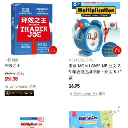
中國圖書
MOM LOVES ME
坪效之王
美國 MOM LOVES ME 公文 2-
5 年級速度與準確：乘法 8-12
$60.45
85折
歲
$51.38
$6.95
由
Landmarks
銷售
Official Seller
由
Mom Loves Me
銷售