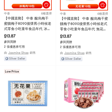
中泰
6種選擇
中泰
6種選擇
【中國直郵】 中泰 酸烏梅干
【中國直郵】 中泰 酸烏梅干蜜
蜜餞梅子8090後懷舊小時候老
餞梅子8090後懷舊小時候老式
式零食小吃童年食品年代 冰梅
零食小吃童年食品年代 無花果
肉 26g*10包
26g*10包
$13.87
$13.87
參與買贈
參與買贈
2 張優惠券可用
2 張優惠券可用
由
Jasmine Shop
銷售
由
Jasmine Shop
銷售
Silver Seller
Silver Seller
Low Price