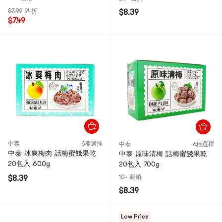
$7.99
94折
$8.39
$7.49
中泰
6種選擇
中泰
6種選擇
中泰 冰爽梅肉 話梅蜜餞果乾
中泰 原味清梅 話梅蜜餞果乾
20包入 600g
20包入 700g
10+ 週銷
$8.39
$8.39
Low Price