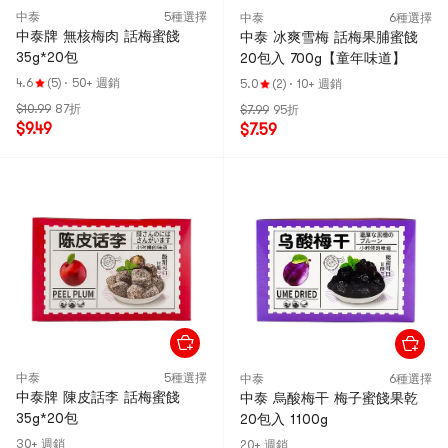
中泰
5種選擇
中泰
6種選擇
中泰牌 無核梅肉 話梅蜜餞
中泰 冰爽雪梅 話梅果脯蜜餞
35g*20包
20包入 700g【童年味道】
4.6
(5)
·
50+ 週銷
5.0
(2)
·
10+ 週銷
$10.99
87折
$7.99
95折
$9.49
$7.59
中泰
5種選擇
中泰
6種選擇
中泰牌 陳皮話李 話梅蜜餞
中泰 烏酸梅干 梅子蜜餞果乾
35g*20包
20包入 1100g
30+ 週銷
20+ 週銷