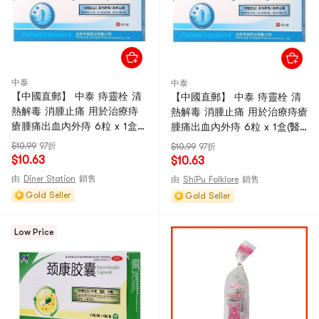
中泰
中泰
【中國直郵】 中泰 痔靈栓 清
【中國直郵】 中泰 痔靈栓 清
熱解毒 消腫止痛 用於治療痔
熱解毒 消腫止痛 用於治療痔瘡
瘡腫痛出血內外痔 6粒 x 1盒
腫痛出血內外痔 6粒 x 1盒(醫
(醫師推薦拍3盒)
師推薦拍3盒)
$10.99
97折
$10.99
97折
$10.63
$10.63
由
Diner Station
銷售
由
ShiPu Folklore
銷售
Gold Seller
Gold Seller
Low Price