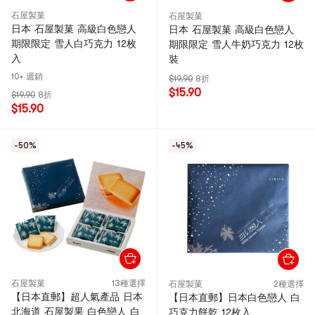
石屋製菓
石屋製菓
日本 石屋製菓 高級白色戀人
日本 石屋製菓 高級白色戀人
期限限定 雪人白巧克力 12枚
期限限定 雪人牛奶巧克力 12枚
入
裝
10+ 週銷
$19.90
8折
$15.90
$19.90
8折
$15.90
-50%
-45%
石屋製菓
13種選擇
石屋製菓
2種選擇
【日本直郵】超人氣產品 日本
【日本直郵】日本白色戀人 白
北海道 石屋製果 白色戀人 白
巧克力餅乾 12枚入