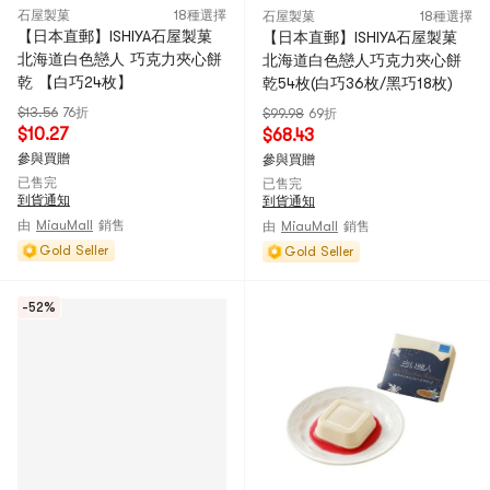
石屋製菓
18種選擇
石屋製菓
18種選擇
【日本直郵】ISHIYA石屋製菓
【日本直郵】ISHIYA石屋製菓
北海道白色戀人 巧克力夾心餅
北海道白色戀人巧克力夾心餅
乾 【白巧24枚】
乾54枚(白巧36枚/黑巧18枚)
$13.56
76折
$99.98
69折
$10.27
$68.43
參與買贈
參與買贈
已售完
已售完
到貨通知
到貨通知
由
MiauMall
銷售
由
MiauMall
銷售
Gold Seller
Gold Seller
-52%