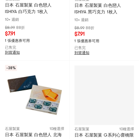
日本 石屋製菓 白色戀人
日本 石屋製菓 白色戀人
ISHIYA 白巧克力 1枚入
ISHIYA 黑巧克力 1枚入
10+ 週銷
10+ 週銷
$8.99
88折
$8.99
88折
$7.91
$7.91
1 張優惠券可用
1 張優惠券可用
已售完
已售完
到貨通知
到貨通知
-38%
石屋製菓
10種選擇
石屋製菓
10種選擇
日本 石屋製菓 白色戀人 北海
日本 石屋製菓 G系列心齋橋限