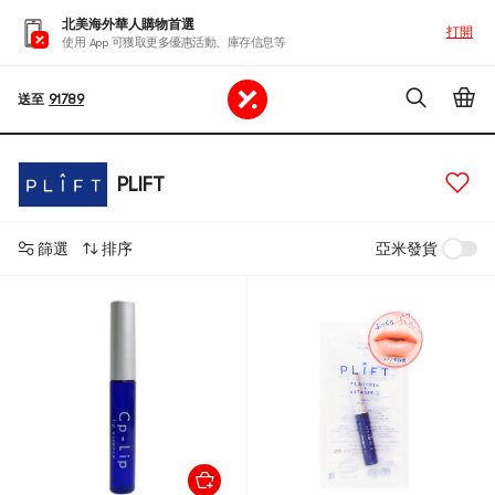
北美海外華人購物首選
打開
使用 App 可獲取更多優惠活動、庫存信息等
送至
91789
PLIFT
篩選
排序
亞米發貨