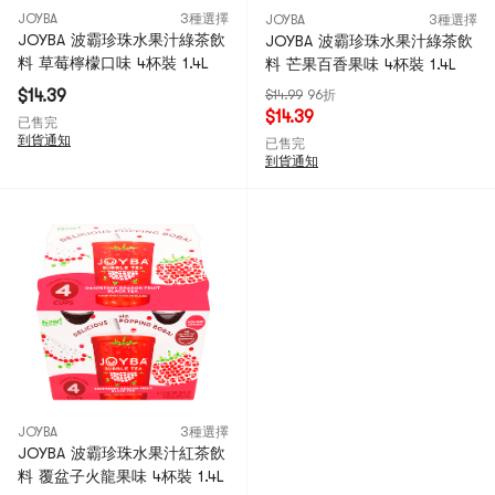
JOYBA
3種選擇
JOYBA
3種選擇
JOYBA 波霸珍珠水果汁綠茶飲
JOYBA 波霸珍珠水果汁綠茶飲
料 草莓檸檬口味 4杯裝 1.4L
料 芒果百香果味 4杯裝 1.4L
$14.39
$14.99
96折
$14.39
已售完
到貨通知
已售完
到貨通知
JOYBA
3種選擇
JOYBA 波霸珍珠水果汁紅茶飲
料 覆盆子火龍果味 4杯裝 1.4L