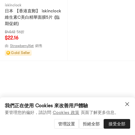
iskinclock
日本 【香港直郵】 iskinclock
維生素C美白精華面膜5片 (臨
期促銷)
$40.12
56折
$22.16
由
StrawberryNet
銷售
Gold Seller
我們正在使用 Cookies 來改善用戶體驗
要管理您的偏好，請訪問
Cookies 政策
頁面了解更多信息。
管理設置
拒絕全部
接受全部