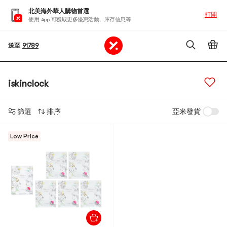
北美海外華人購物首選
打開
使用 App 可獲取更多優惠活動、庫存信息等
送至
91789
iskinclock
篩選
排序
亞米發貨
Low Price