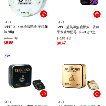
IMINT
IMINT
IMINT X-it 無糖清潤糖 茉莉花
IMINT 益美滋無糖椰炭口香糖
味 45g
果木糖醇藍莓口味30g*1盒
$12.68
71折
$10.59
8折
$8.88
$8.47
New
IMINT
IMINT