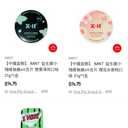
IMINT
IMINT
【中國直郵】 IMINT 益生菌小
【中國直郵】 IMINT 益生菌小
飛碟無糖xit含片 雙重薄荷口味
飛碟無糖xit含片 櫻花水蜜桃口
21g*1盒
味 21g*1盒
$14.75
$14.75
由
Hug Pig Snack Shop
銷售
由
Hug Pig Snack Shop
銷售