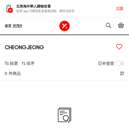
北美海外華人購物首選
打開
使用 App 可獲取更多優惠活動、庫存信息等
送至
91789
CHEONGJEONG
篩選
排序
亞米發貨
0 件商品