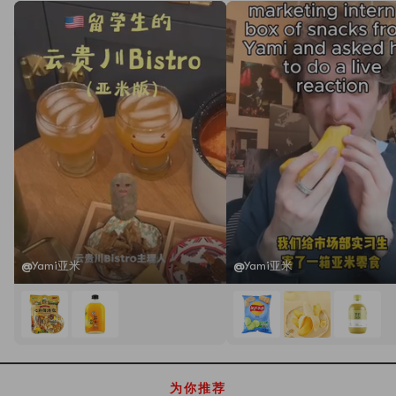
@
Yami亚米
@
Yami亚米
为你推荐