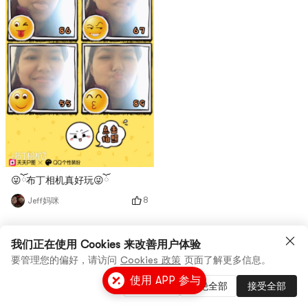
😜ོ布丁相机真好玩😜ོ
8
Jeff妈咪
End
我们正在使用 Cookies 来改善用户体验
要管理您的偏好，请访问
Cookies 政策
页面了解更多信息。
使用 APP 参与
管理设置
拒绝全部
接受全部