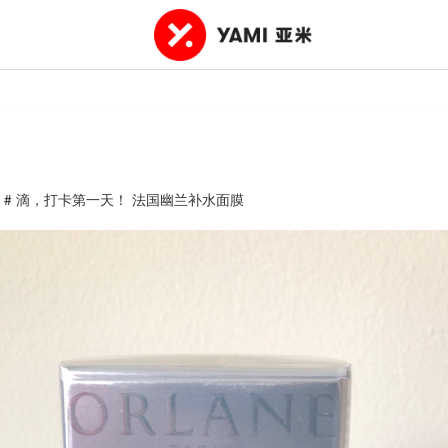
卡 # 滴，打卡第一天！ 法国幽兰补水面膜