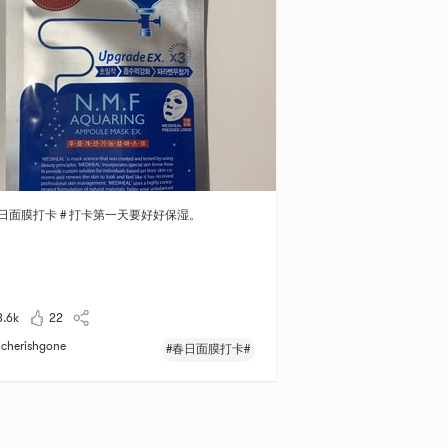
春日面膜打卡 # 打卡第一天要好好保湿。
3.6k
22
cherishgone
#春日面膜打卡#