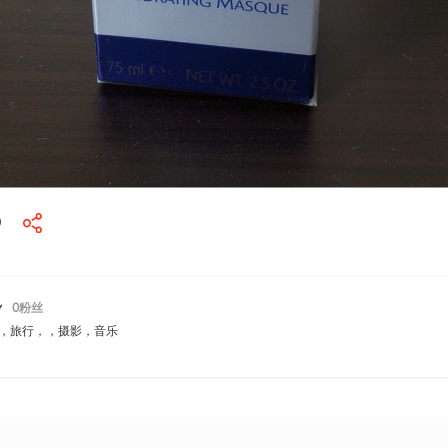
0
️
0
粉丝
，旅行，，摄影，音乐