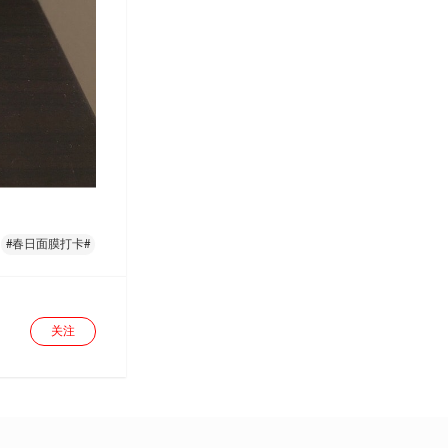
#春日面膜打卡#
关注