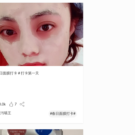
春日面膜打卡 # 打卡第一天
3.0k
7
污喵王
#春日面膜打卡#