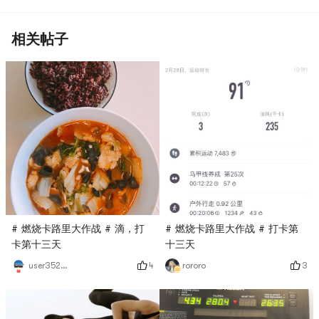
相关帖子
# 燃烧卡路里大作战 # 滴，打
# 燃烧卡路里大作战 # 打卡第
卡第十三天
十三天
4
3
user3529676744
rororo