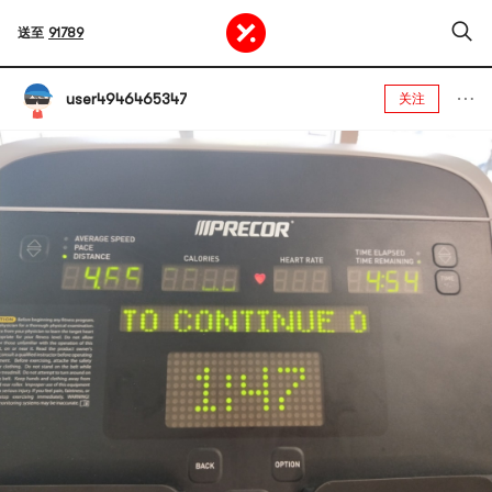
送至
91789
user4946465347
关注