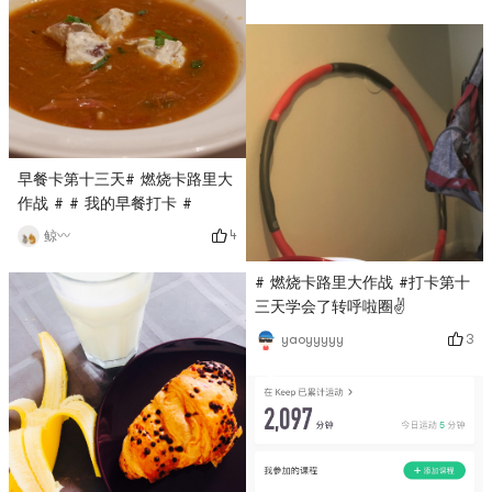
早餐卡第十三天# 燃烧卡路里大
作战 # # 我的早餐打卡 #
4
鲸〰️
# 燃烧卡路里大作战 #打卡第十
三天学会了转呼啦圈✌️
3
yaoyyyyy