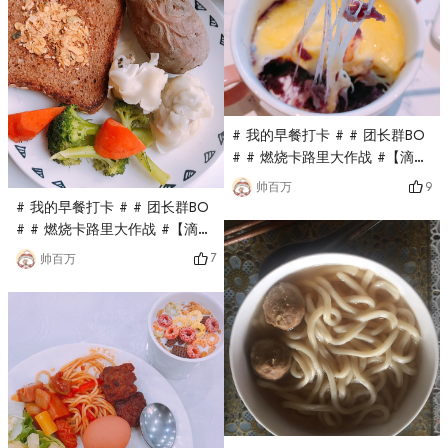
# 我的早餐打卡 # # 团长群BO
# # 燃烧卡路里大作战 #【滴，
打卡第二十天】蓝莓芝士布丁
9
帅百万
# 我的早餐打卡 # # 团长群BO
# # 燃烧卡路里大作战 #【滴，
打卡第二十四天】早餐吐司馄饨
7
帅百万
西兰花➕紫薯