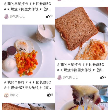
# 我的早餐打卡 # # 团长群BO
# # 燃烧卡路里大作战 #【滴，
打卡第二十天】早餐卡吐司煎蛋
10
帅气的七七
牛奶
# 我的早餐打卡 # # 团长群BO
# # 燃烧卡路里大作战 #【滴，
打卡第二十三天】
9
帅气的七七
# 我的早餐打卡 # # 团长群BO
# # 燃烧卡路里大作战 #【滴，
打卡第二十三天】
5
帅百万