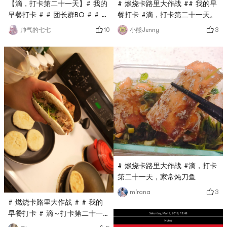
【滴，打卡第二十一天】# 我的
# 燃烧卡路里大作战 ## 我的早
早餐打卡 # # 团长群BO # # 燃
餐打卡 #滴，打卡第二十一天。
烧卡路里大作战 #喝粥
10
3
帅气的七七
小熊Jenny
# 燃烧卡路里大作战 #滴，打卡
第二十一天，家常炖刀鱼
3
mirana
# 燃烧卡路里大作战 # # 我的
早餐打卡 # 滴～打卡第二十一
天肉夹馍get