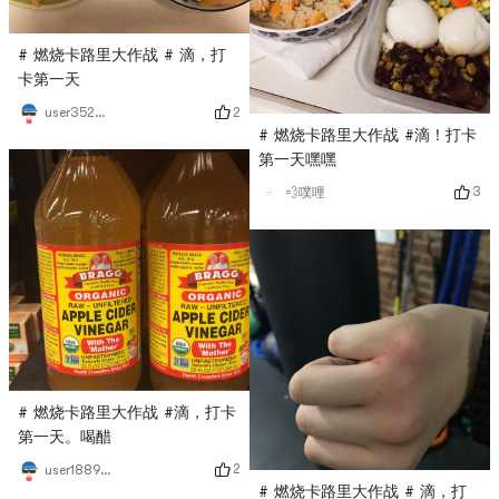
# 燃烧卡路里大作战 # 滴，打
卡第一天
2
user3529676744
# 燃烧卡路里大作战 #滴！打卡
第一天嘿嘿
3
💨噗哩
# 燃烧卡路里大作战 #滴，打卡
第一天。喝醋
2
user1889391224
# 燃烧卡路里大作战 # 滴，打