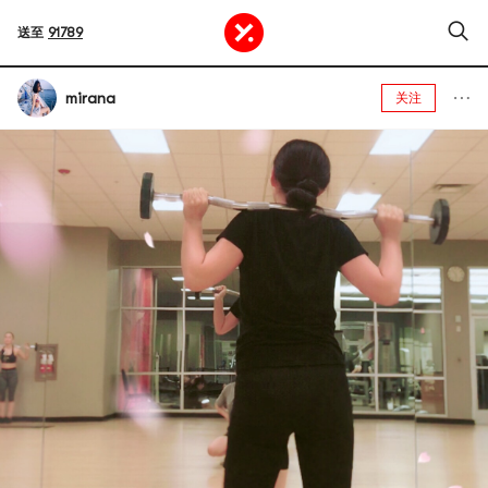
送至
91789
mirana
关注