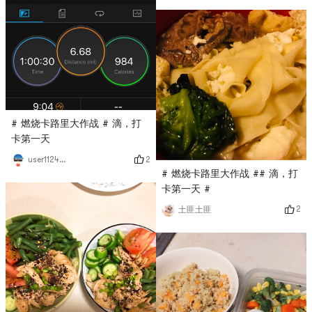
# 燃烧卡路里大作战 # 滴，打
卡第一天
2
user1124685845
# 燃烧卡路里大作战 ## 滴，打
卡第一天 #
2
土匪土匪