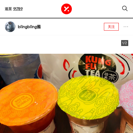
送至
91789
blingbling酱
关注
1/2