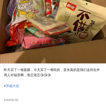
昨天买了一堆面膜，今天买了一堆吃的，亚米真的是我们这些在外
周人对福音啊，笔芯笔芯😘😘😘
#开箱大吉
2019/02/02