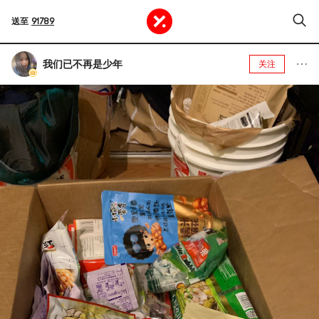
送至
91789
我们已不再是少年
关注