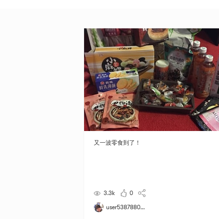
又一波零食到了！
3.3k
0
user5387880...