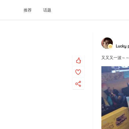
推荐
话题
Lucky 
又又又一波～