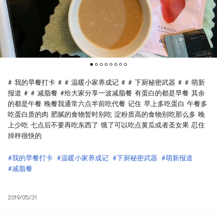
# 我的早餐打卡 # # 温暖小家养成记 # # 下厨秘密武器 # # 萌新
报道 # # 减脂餐 #给大家分享一波减脂餐 有蛋白的都是早餐 其余
的都是午餐 晚餐我通常六点半前吃代餐 记住 早上多吃蛋白 午餐多
吃蛋白质的肉 肥腻的食物暂时别吃 淀粉质高的食物别吃那么多 晚
上少吃 七点后不要再吃东西了 饿了可以吃点黄瓜或者圣女果 忍住
掉秤很快的
#我的早餐打卡
#温暖小家养成记
#下厨秘密武器
#萌新报道
#减脂餐
2019/05/31