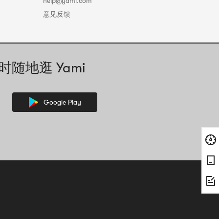
help@yami.com
意见反馈
时随地逛 Yami
Google Play