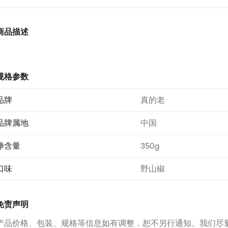
商品描述
规格参数
品牌
真的老
品牌属地
中国
净含量
350g
口味
野山椒
免责声明
产品价格、包装、规格等信息如有调整，恕不另行通知。我们尽