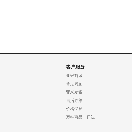
客户服务
亚米商城
常见问题
亚米发货
售后政策
价格保护
万种商品一日达