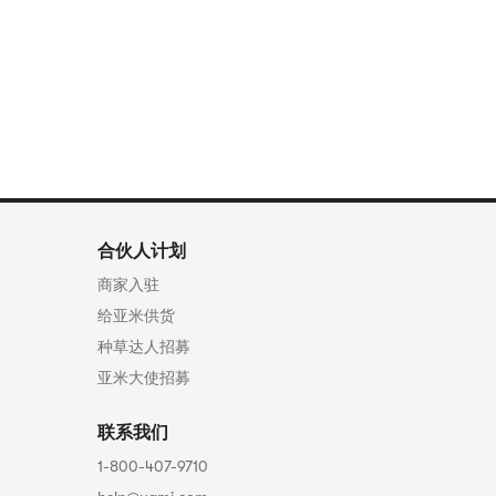
合伙人计划
商家入驻
给亚米供货
种草达人招募
亚米大使招募
联系我们
1-800-407-9710