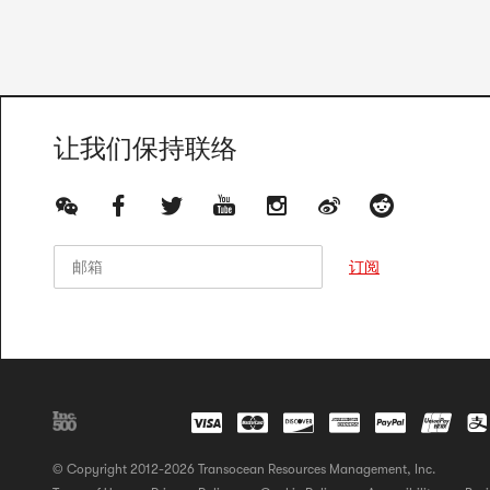
让我们保持联络
邮箱
邮箱
订阅
© Copyright 2012-2026 Transocean Resources Management, Inc.