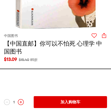
中国图书
【中国直邮】你可以不怕死 心理学 中
国图书
$
13.09
$
15.40
85折
加入购物车
1