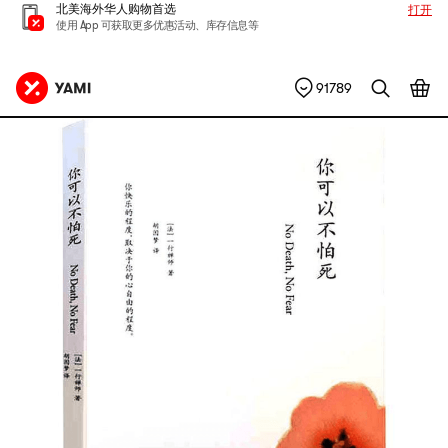
北美海外华人购物首选
打开
使用 App 可获取更多优惠活动、库存信息等
91789