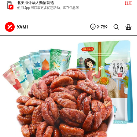
北美海外华人购物首选
打开
使用 App 可获取更多优惠活动、库存信息等
91789